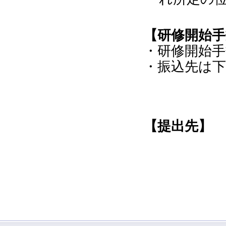
【研修開始
・研修開始手数
・振込先は
【提出先】