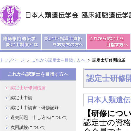
トップページ
これから認定士を目指す方へ
認定士研修開始届
これから認定士を目指す方へ
認定士研修
認定士研修開始届
認定士申請
日本人類遺伝
認定士申請書・研修記録
【研修につ
過去問題 申し込みについて
認定士の資
次回試験について